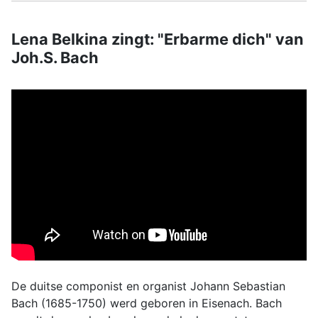
Lena Belkina zingt: "Erbarme dich" van
Joh.S. Bach
De duitse componist en organist Johann Sebastian
Bach (1685-1750) werd geboren in Eisenach. Bach