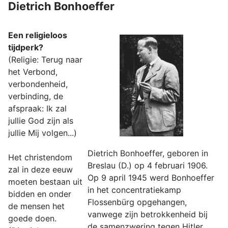
Dietrich Bonhoeffer
Een religieloos
tijdperk?
(Religie: Terug naar
het Verbond,
verbondenheid,
verbinding, de
afspraak: Ik zal
jullie God zijn als
jullie Mij volgen...)
Dietrich Bonhoeffer, geboren in
Het christendom
Breslau (D.) op 4 februari 1906.
zal in deze eeuw
Op 9 april 1945 werd Bonhoeffer
moeten bestaan uit
in het concentratiekamp
bidden en onder
Flossenbürg opgehangen,
de mensen het
vanwege zijn betrokkenheid bij
goede doen.
de samenzwering tegen Hitler.