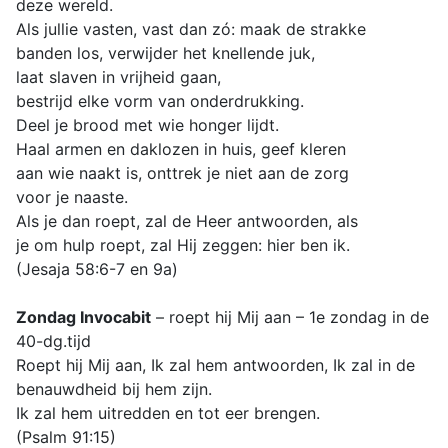
deze wereld.
Als jullie vasten, vast dan zó: maak de strakke
banden los, verwijder het knellende juk,
laat slaven in vrijheid gaan,
bestrijd elke vorm van onderdrukking.
Deel je brood met wie honger lijdt.
Haal armen en daklozen in huis, geef kleren
aan wie naakt is, onttrek je niet aan de zorg
voor je naaste.
Als je dan roept, zal de Heer antwoorden, als
je om hulp roept, zal Hij zeggen: hier ben ik.
(Jesaja 58:6-7 en 9a)
Zondag Invocabit
– roept hij Mij aan – 1e zondag in de
40-dg.tijd
Roept hij Mij aan, Ik zal hem antwoorden, Ik zal in de
benauwdheid bij hem zijn.
Ik zal hem uitredden en tot eer brengen.
(Psalm 91:15)