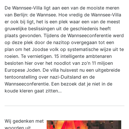
De Wannsee-Villa ligt aan een van de mooiste meren
van Berlijn: de Wannsee. Hoe vredig de Wannsee-Villa
er ook bij ligt, het is een plek waar een van de meest
gruwelijke beslissingen uit de geschiedenis heeft
plaats gevonden. Tijdens de Wannseeconferentie werd
op deze plek door de nazitop overgegaan tot een
plan om het Joodse volk op systematische wijze uit te
roeien. Te vernietigen. 15 intelligente ambtenaren
besloten hier over het noodlot van zo’n 11 miljoen
Europese Joden. De villa huisvest nu een uitgebreide
tentoonstelling over nazi-Duitsland en de
Wannseeconferentie. Een bezoek dat je niet in de
koude kleren gaat zitten…
Wij gedenken met
woorden uit