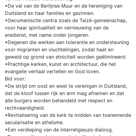
•De val van de Berlijnse Muur en de hereniging van
Duitsland en haar families en gezinnen.
•Oecumenische centra zoals de Taizé-gemeenschap,
voor haar spiritualiteit en vernieuwing van de
eredienst, met name onder jongeren.
•Degenen die werken aan tolerantie en ondersteuning
voor migranten en vluchtelingen, zodat haat en
geweld op grond van etniciteit worden geëlimineerd.
•Prachtige kerken, kunst en architectuur, die het
evangelie verhaal vertellen en God loven.
Bid voor:
•De strijd om oost en west te verenigen in Duitsland,
dat de kloof tussen rijk en arm mag afnemen en dat
alle burgers worden behandeld met respect en
rechtvaardigheid.
•Revitalisering van de kerk te midden van toenemende
secularisatie en atheïsme.
•Een verdieping van de interreligieuze dialoog.