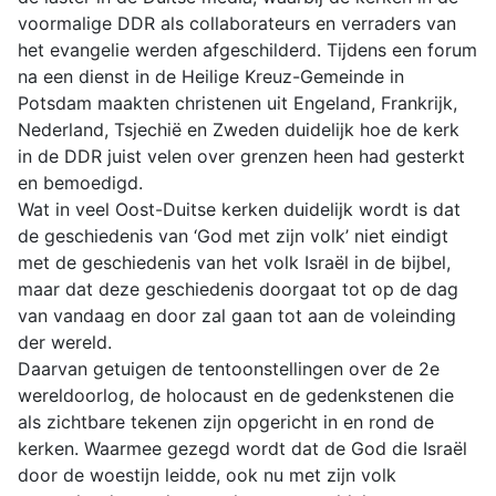
voormalige DDR als collaborateurs en verraders van
het evangelie werden afgeschilderd. Tijdens een forum
na een dienst in de Heilige Kreuz-Gemeinde in
Potsdam maakten christenen uit Engeland, Frankrijk,
Nederland, Tsjechië en Zweden duidelijk hoe de kerk
in de DDR juist velen over grenzen heen had gesterkt
en bemoedigd.
Wat in veel Oost-Duitse kerken duidelijk wordt is dat
de geschiedenis van ‘God met zijn volk’ niet eindigt
met de geschiedenis van het volk Israël in de bijbel,
maar dat deze geschiedenis doorgaat tot op de dag
van vandaag en door zal gaan tot aan de voleinding
der wereld.
Daarvan getuigen de tentoonstellingen over de 2e
wereldoorlog, de holocaust en de gedenkstenen die
als zichtbare tekenen zijn opgericht in en rond de
kerken. Waarmee gezegd wordt dat de God die Israël
door de woestijn leidde, ook nu met zijn volk