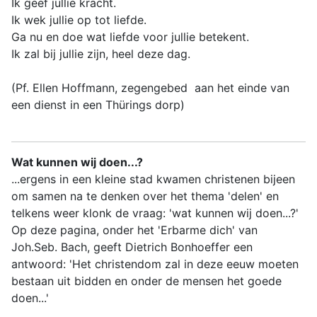
Ik geef jullie kracht.
Ik wek jullie op tot liefde.
Ga nu en doe wat liefde voor jullie betekent.
Ik zal bij jullie zijn, heel deze dag.
(Pf. Ellen Hoffmann, zegengebed aan het einde van
een dienst in een Thürings dorp)
Wat kunnen wij doen...?
...ergens in een kleine stad kwamen christenen bijeen
om samen na te denken over het thema 'delen' en
telkens weer klonk de vraag: 'wat kunnen wij doen...?'
Op deze pagina, onder het 'Erbarme dich' van
Joh.Seb. Bach, geeft Dietrich Bonhoeffer een
antwoord: 'Het christendom zal in deze eeuw moeten
bestaan uit bidden en onder de mensen het goede
doen...'