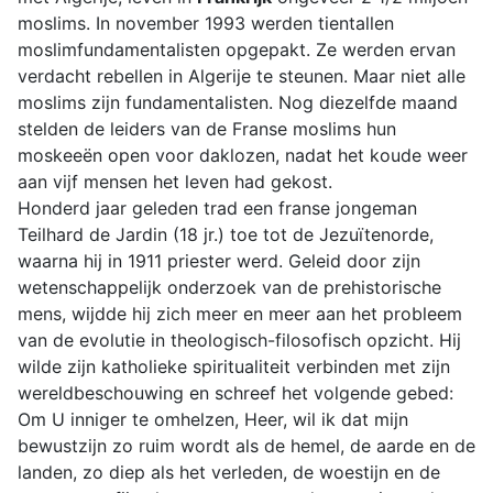
moslims. In november 1993 werden tientallen
moslimfundamentalisten opgepakt. Ze werden ervan
verdacht rebellen in Algerije te steunen. Maar niet alle
moslims zijn fundamentalisten. Nog diezelfde maand
stelden de leiders van de Franse moslims hun
moskeeën open voor daklozen, nadat het koude weer
aan vijf mensen het leven had gekost.
Honderd jaar geleden trad een franse jongeman
Teilhard de Jardin (18 jr.) toe tot de Jezuïtenorde,
waarna hij in 1911 priester werd. Geleid door zijn
wetenschappelijk onderzoek van de prehistorische
mens, wijdde hij zich meer en meer aan het probleem
van de evolutie in theologisch-filosofisch opzicht. Hij
wilde zijn katholieke spiritualiteit verbinden met zijn
wereldbeschouwing en schreef het volgende gebed:
Om U inniger te omhelzen, Heer, wil ik dat mijn
bewustzijn zo ruim wordt als de hemel, de aarde en de
landen, zo diep als het verleden, de woestijn en de