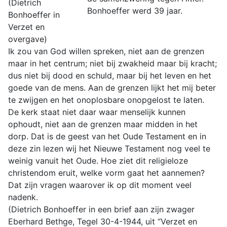
(Dietrich
Bonhoeffer werd 39 jaar.
Bonhoeffer in
Verzet en
overgave)
Ik zou van God willen spreken, niet aan de grenzen
maar in het centrum; niet bij zwakheid maar bij kracht;
dus niet bij dood en schuld, maar bij het leven en het
goede van de mens. Aan de grenzen lijkt het mij beter
te zwijgen en het onoplosbare onopgelost te laten.
De kerk staat niet daar waar menselijk kunnen
ophoudt, niet aan de grenzen maar midden in het
dorp. Dat is de geest van het Oude Testament en in
deze zin lezen wij het Nieuwe Testament nog veel te
weinig vanuit het Oude. Hoe ziet dit religieloze
christendom eruit, welke vorm gaat het aannemen?
Dat zijn vragen waarover ik op dit moment veel
nadenk.
(Dietrich Bonhoeffer in een brief aan zijn zwager
Eberhard Bethge, Tegel 30-4-1944, uit “Verzet en