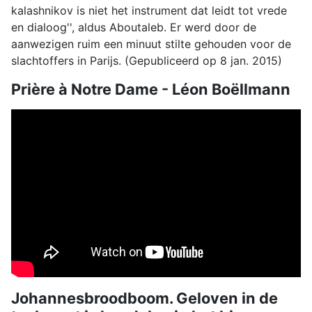
kalashnikov is niet het instrument dat leidt tot vrede
en dialoog'', aldus Aboutaleb. Er werd door de
aanwezigen ruim een minuut stilte gehouden voor de
slachtoffers in Parijs. (Gepubliceerd op 8 jan. 2015)
Prière à Notre Dame - Léon Boëllmann
Johannesbroodboom. Geloven in de