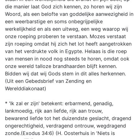
die manier laat God zich kennen, zo horen wij zijn
Woord, als een belofte van goddelijke aanwezigheid in
een weerbarstige en soms onbegrijpelijke
werkelijkheid en als een uitweg, een weg waarop wij
onze roeping proberen te verstaan. Mozes verstaat
zijn roeping omdat hij zich het lot heeft aangetrokken
van het verdrukte volk in Egypte. Helaas is die roep
van mensen in nood nog steeds te horen, omdat ook
onze wereld talloze brandhaarden blijft kennen.
Bidden wij dat wij Gods stem in dit alles herkennen.
(Uit een Gebedsbrief van Zending en
Werelddiakonaat)
* 'Ik zal er zijn' betekent: erbarmend, genadig,
lankmoedig, rijk aan liefde, rijk aan trouw,
bewarend liefde tot het duizendste geslacht, dragend
ongerechtigheid, verdragend ontrouw, wegdragend
zonde.(Exodus 34:6) (H. Oosterhuis in 'Niets is