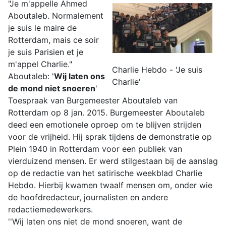
"Je m'appelle Ahmed
Aboutaleb. Normalement
je suis le maire de
Rotterdam, mais ce soir
je suis Parisien et je
m'appel Charlie."
Charlie Hebdo - 'Je suis
Aboutaleb: '
Wij laten ons
Charlie'
de mond niet snoeren
'
Toespraak van Burgemeester Aboutaleb van
Rotterdam op 8 jan. 2015. Burgemeester Aboutaleb
deed een emotionele oproep om te blijven strijden
voor de vrijheid. Hij sprak tijdens de demonstratie op
Plein 1940 in Rotterdam voor een publiek van
vierduizend mensen. Er werd stilgestaan bij de aanslag
op de redactie van het satirische weekblad Charlie
Hebdo. Hierbij kwamen twaalf mensen om, onder wie
de hoofdredacteur, journalisten en andere
redactiemedewerkers.
''Wij laten ons niet de mond snoeren, want de