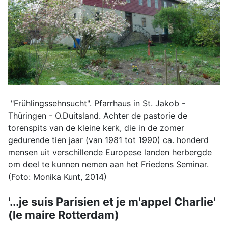
"Frühlingssehnsucht". Pfarrhaus in St. Jakob -
Thüringen - O.Duitsland. Achter de pastorie de
torenspits van de kleine kerk, die in de zomer
gedurende tien jaar (van 1981 tot 1990) ca. honderd
mensen uit verschillende Europese landen herbergde
om deel te kunnen nemen aan het Friedens Seminar.
(Foto: Monika Kunt, 2014)
'...je suis Parisien et je m'appel Charlie'
(le maire Rotterdam)