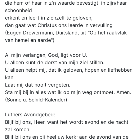
die hem of haar in z'n waarde bevestigt, in zijn/haar
schoonheid
erkent en leert in zichzelf te geloven,
dan gaat wat Christus ons leerde in vervulling
(Eugen Drewermann, Duitsland, uit "Op het raakvlak
van hemel en aarde")
Al mijn verlangen, God, ligt voor U.
U alleen kunt de dorst van mijn ziel stillen.
U alleen helpt mij, dat ik geloven, hopen en liefhebben
kan.
Laat mij dat nooit vergeten.
Sta mij bij in alles wat ik op mijn weg ontmoet. Amen.
(Sonne u. Schild-Kalender)
Luthers Avondgebed:
Blijf bij ons, Heer, want het wordt avond en de nacht
zal komen.
Blijf bij ons en bij heel uw kerk; aan de avond van de