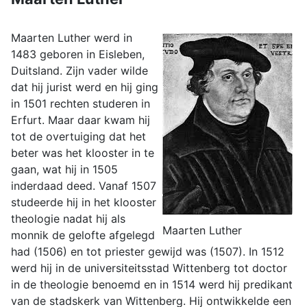
Maarten Luther werd in
1483 geboren in Eisleben,
Duitsland. Zijn vader wilde
dat hij jurist werd en hij ging
in 1501 rechten studeren in
Erfurt. Maar daar kwam hij
tot de overtuiging dat het
beter was het klooster in te
gaan, wat hij in 1505
inderdaad deed. Vanaf 1507
studeerde hij in het klooster
theologie nadat hij als
Maarten Luther
monnik de gelofte afgelegd
had (1506) en tot priester gewijd was (1507). In 1512
werd hij in de universiteitsstad Wittenberg tot doctor
in de theologie benoemd en in 1514 werd hij predikant
van de stadskerk van Wittenberg. Hij ontwikkelde een