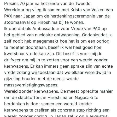
Precies 70 jaar na het einde van de Tweede
Wereldoorlog vlieg ik samen met Krista van Velzen van
PAX naar Japan om de herdenkingsceremonie van de
atoomaanval op Hiroshima bij te wonen.
Ik doe dat als Ambassadeur voor Vrede van PAX op
het gebied van nucleaire ontwapening. Ondanks dat ik
zelf nooit heb meegemaakt hoe het is om een oorlog
te moeten doorstaan, besef ik wel heel goed hoe
kwetsbaar vrede kan zijn. Dit besef is voor mij de
drijfveer om mij in te zetten voor een wereld zonder
kernwapens. Er kan immers geen sprake zijn van echte
vrede zolang wij toestaan dat we elkaar wereldwijd in
gijzeling houden met de meest wrede
massavernietigingswapens.
Wereld zonder kernwapens. De meest oprechte manier
om de slachtoffers in Hiroshima en Nagasaki te
herdenken is door samen een wereld zonder
kernwapens te creëren als concrete stap richting een
wereld zonder oorlog. In Japan zal ik op 6 augustus