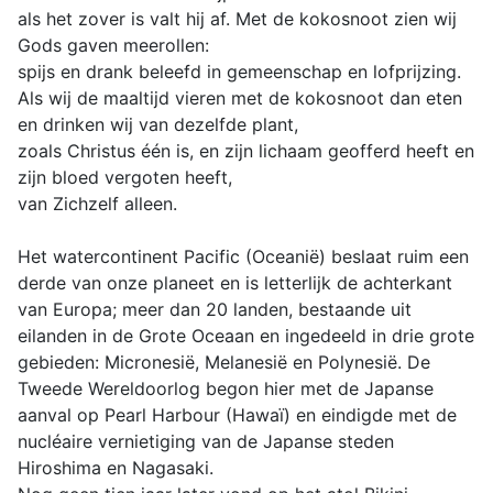
als het zover is valt hij af. Met de kokosnoot zien wij
Gods gaven meerollen:
spijs en drank beleefd in gemeenschap en lofprijzing.
Als wij de maaltijd vieren met de kokosnoot dan eten
en drinken wij van dezelfde plant,
zoals Christus één is, en zijn lichaam geofferd heeft en
zijn bloed vergoten heeft,
van Zichzelf alleen.
Het watercontinent Pacific (Oceanië) beslaat ruim een
derde van onze planeet en is letterlijk de achterkant
van Europa; meer dan 20 landen, bestaande uit
eilanden in de Grote Oceaan en ingedeeld in drie grote
gebieden: Micronesië, Melanesië en Polynesië. De
Tweede Wereldoorlog begon hier met de Japanse
aanval op Pearl Harbour (Hawaï) en eindigde met de
nucléaire vernietiging van de Japanse steden
Hiroshima en Nagasaki.