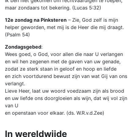
Ik ben niet gekomen om rechtvaardigen te roepen,
maar zondaars tot bekering. (Lucas 5:32)
12e zondag na Pinksteren
– Zie, God zelf is mijn
helper geworden, met mij is de Heer die mij draagt.
(Psalm 54)
Zondagsgebed
:
Wees goed, o God, voor allen die naar U verlangen
en wil hen zegenen met de gaven van uw genade,
zodat ze sterk staan in geloof en hoop en liefde
en zich voortdurend bewust zijn van wat Gij van ons
verlangt.
Lieve Heer, laat uw woord voedzaam zijn als brood
en uw liefde ons doorgloeien als wijn, dat wij vol zijn
van U
en openstaan voor elkaar. (ds. W.R.v.d.Zee)
In wereldwijde