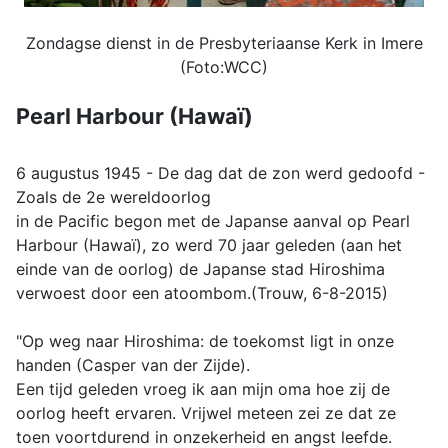
Zondagse dienst in de Presbyteriaanse Kerk in Imere
(Foto:WCC)
Pearl Harbour (Hawaï)
6 augustus 1945 - De dag dat de zon werd gedoofd -
Zoals de 2e wereldoorlog
in de Pacific begon met de Japanse aanval op Pearl
Harbour (Hawaï), zo werd 70 jaar geleden (aan het
einde van de oorlog) de Japanse stad Hiroshima
verwoest door een atoombom.(Trouw, 6-8-2015)
"Op weg naar Hiroshima: de toekomst ligt in onze
handen (Casper van der Zijde).
Een tijd geleden vroeg ik aan mijn oma hoe zij de
oorlog heeft ervaren. Vrijwel meteen zei ze dat ze
toen voortdurend in onzekerheid en angst leefde.